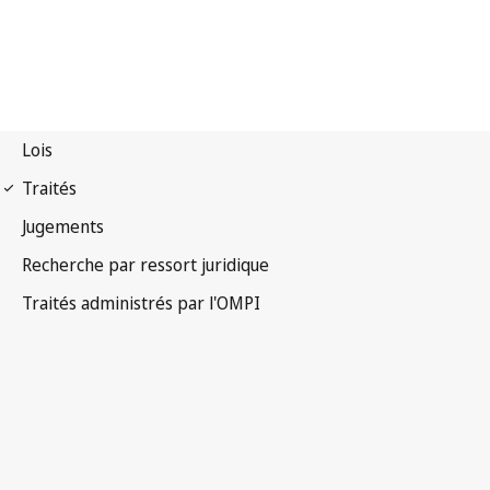
Notification WPPT n° 33
Traité de l'OMPI sur les