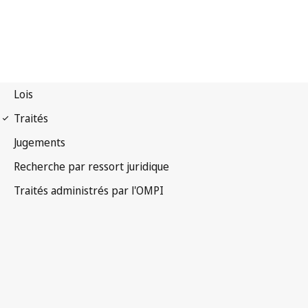
Notification TLT n° 6
Traité sur le droit des