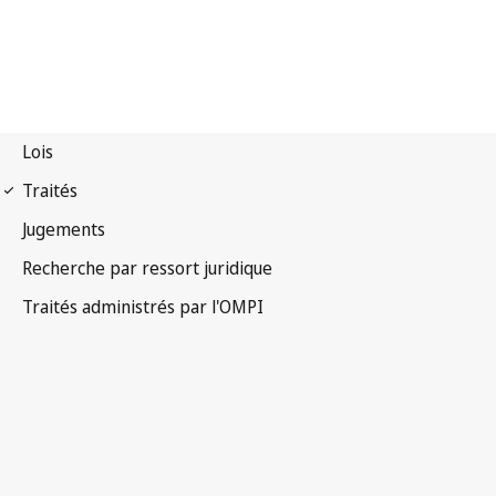
Notification Strasbourg
n° 25