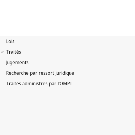
Notification Strasbourg
n° 17