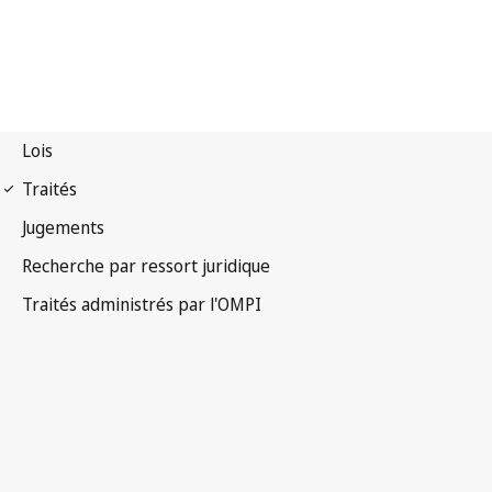
Notification Paris n° 185
Convention de Paris pour