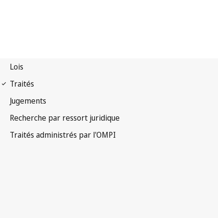
Notification Nairobi n° 59
Traité de Nairobi