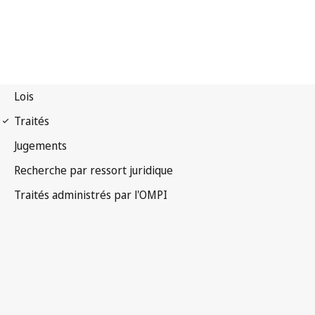
Notification Lisbonne
n° 40