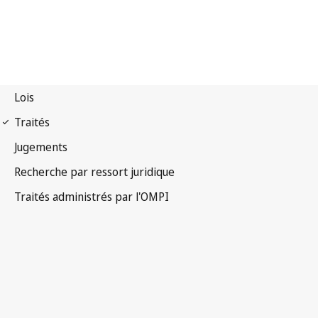
Notification Lisbonne
n° 37