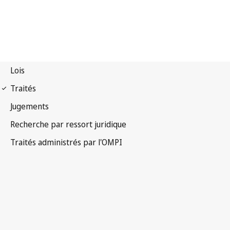
Notification Lisbonne
n° 27