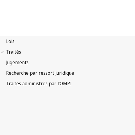
Notification Budapest
n° 349