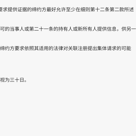
目要求提供证据的缔约方最好允许至少在细则第十二条第二款所述
许可的当事人或第二十一条的持有人或新所有人提供信息，供另一
的缔约方要求依照其适用的法律对关联注册提出集体请求的可能
月视为三十日。