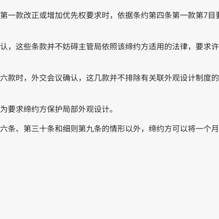
六条第一款改正或增加优先权要求时，依据条约第四条第一款第7
议确认，这些条款并不妨碍主管局依照该缔约方适用的法律，要求
条第六款时，外交会议确认，这几款并不排除有关联外观设计制度
释为要求缔约方保护局部外观设计。
二十六条、第三十条和细则第九条的情形以外，缔约方可以将一个