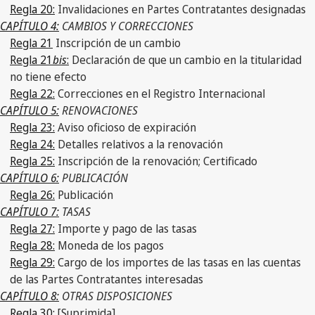
Regla 20:
Invalidaciones en Partes Contratantes designadas
CAPÍTULO 4:
CAMBIOS Y CORRECCIONES
Regla 21
Inscripción de un cambio
Regla 21
bis
:
Declaración de que un cambio en la titularidad
no tiene efecto
Regla 22:
Correcciones en el Registro Internacional
CAPÍTULO 5:
RENOVACIONES
Regla 23:
Aviso oficioso de expiración
Regla 24:
Detalles relativos a la renovación
Regla 25:
Inscripción de la renovación; Certificado
CAPÍTULO 6:
PUBLICACIÓN
Regla 26:
Publicación
CAPÍTULO 7:
TASAS
Regla 27:
Importe y pago de las tasas
Regla 28:
Moneda de los pagos
Regla 29:
Cargo de los importes de las tasas en las cuentas
de las Partes Contratantes interesadas
CAPÍTULO 8:
OTRAS DISPOSICIONES
Regla 30:
[Suprimida]