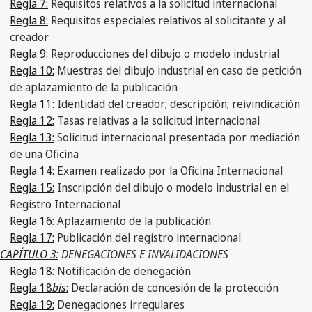
Regla 7:
Requisitos relativos a la solicitud internacional
Regla 8:
Requisitos especiales relativos al solicitante y al
creador
Regla 9:
Reproducciones del dibujo o modelo industrial
Regla 10:
Muestras del dibujo industrial en caso de petición
de aplazamiento de la publicación
Regla 11:
Identidad del creador; descripción; reivindicación
Regla 12:
Tasas relativas a la solicitud internacional
Regla 13:
Solicitud internacional presentada por mediación
de una Oficina
Regla 14:
Examen realizado por la Oficina Internacional
Regla 15:
Inscripción del dibujo o modelo industrial en el
Registro Internacional
Regla 16:
Aplazamiento de la publicación
Regla 17:
Publicación del registro internacional
CAPÍTULO 3:
DENEGACIONES E INVALIDACIONES
Regla 18:
Notificación de denegación
Regla 18
bis
:
Declaración de concesión de la protección
Regla 19:
Denegaciones irregulares