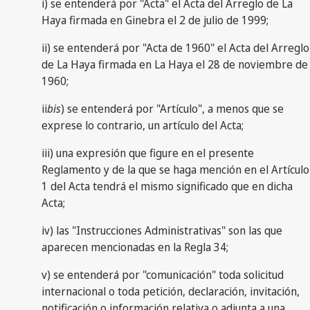
i) se entenderá por "Acta" el Acta del Arreglo de La
Haya firmada en Ginebra el 2 de julio de 1999;
ii) se entenderá por "Acta de 1960" el Acta del Arreglo
de La Haya firmada en La Haya el 28 de noviembre de
1960;
ii
bis
) se entenderá por "Artículo", a menos que se
exprese lo contrario, un artículo del Acta;
iii) una expresión que figure en el presente
Reglamento y de la que se haga mención en el Artículo
1 del Acta tendrá el mismo significado que en dicha
Acta;
iv) las "Instrucciones Administrativas" son las que
aparecen mencionadas en la Regla 34;
v) se entenderá por "comunicación" toda solicitud
internacional o toda petición, declaración, invitación,
notificación o información relativa o adjunta a una