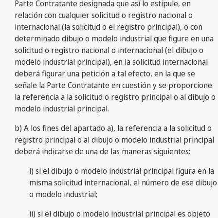
Parte Contratante designada que así lo estipule, en
relación con cualquier solicitud o registro nacional o
internacional (la solicitud o el registro principal), o con
determinado dibujo o modelo industrial que figure en una
solicitud o registro nacional o internacional (el dibujo o
modelo industrial principal), en la solicitud internacional
deberá figurar una petición a tal efecto, en la que se
señale la Parte Contratante en cuestión y se proporcione
la referencia a la solicitud o registro principal o al dibujo o
modelo industrial principal.
b) A los fines del apartado a), la referencia a la solicitud o
registro principal o al dibujo o modelo industrial principal
deberá indicarse de una de las maneras siguientes:
i) si el dibujo o modelo industrial principal figura en la
misma solicitud internacional, el número de ese dibujo
o modelo industrial;
ii) si el dibujo o modelo industrial principal es objeto