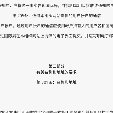
的通知的，应将这一事实告知国际局，并指明其用以接收该通知的
第 205条：通过本组织网站提供的用户帐户的通信
建用 户帐户。通过用户帐户的通信应使用帐户持有人的用户名和密码
可以通过国际局在本组织网站上提供的电子界面提交，并应写明电子
第三部分
有关名称和地址的要求
第 301条：名称和地址
语言的发音方法以音译成拉丁字母的形式指明该名称；就使用非拉