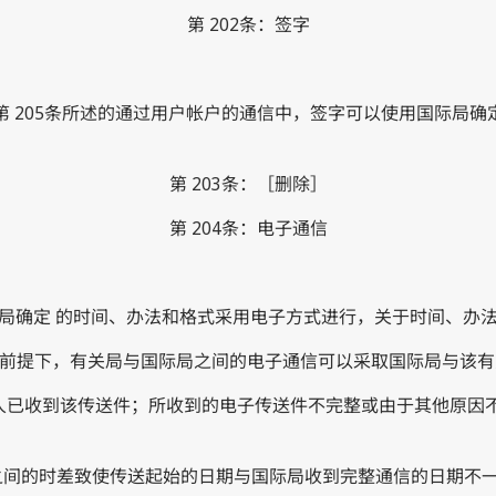
第 202条：签字
本规程第 205条所述的通过用户帐户的通信中，签字可以使用国际局确定
第 203条：［删除］
第 204条：电子通信
国际局确定 的时间、办法和格式采用电子方式进行，关于时间、办
)项规定的 前提下，有关局与国际局之间的电子通信可以采取国际局与该
始发人已收到该传送件；所收到的电子传送件不完整或由于其他原
内瓦之间的时差致使传送起始的日期与国际局收到完整通信的日期