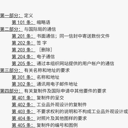
第一部分：
定义
第 101 条：
缩略语
第二部分：
与国际局的通信
第 201 条：
书面通信；同一信封中寄送数份文件
第 202 条：
签 字
第 203 条：
［删除］
第 204 条：
电子通信
第 205 条：
通过本组织网站提供的用户帐户的通信
第三部分：
有关名称和地址的要求
第 301 条：
名称和地址
第 302 条：
通讯用电子邮件地址
第四部分：
有关复制件及国际申请中其他要件的要求
第 401 条：
复制件的呈交
第 402 条：
工业品外观设计的复制件
第 403 条：
不要求权利的说明和不构成工业品外观设计或
第 404 条：
对照片及其他图样的要求
第 405 条：
复制件的编号和图例