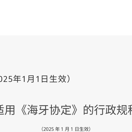
适用《海牙协定》的行政规
（2025 年 1 月 1 日生效）