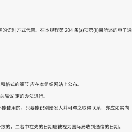
的识别方式代替。在本规程第 204 条(a)项第(ii)目所述的电子通
法和格式的细节 应在本组织网站上公布。
有关局议 定的办法进行。
因不能使用的，只要能识别始发人并可与之取得联系，亦应如实向
不一致的，二者中在先的日期应被视为国际局收到通信的日期。