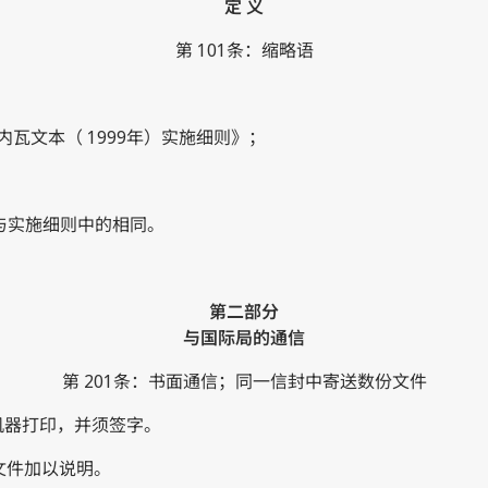
定 义
第 101条：缩略语
日内瓦文本（ 1999年）实施细则》；
义与实施细则中的相同。
第二部分
与国际局的通信
第 201条：书面通信；同一信封中寄送数份文件
机器打印，并须签字。
文件加以说明。