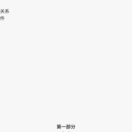
关系
件
第一部分