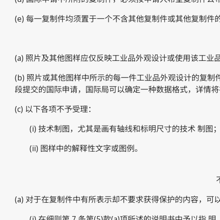
(e) 每一复制件均须置于一个不含其他复制件或其他复制
(a) 照片及其他图样应仅反映工业品外观设计或使用该工
(b) 照片或其他图样中所示的每一件工业品外观设计的复制
段提交的国际申请，国际局可以确定一种数据格式，详情将
(c) 以下各项不予受理：
(i) 技术制图，尤其是画有轴线和标明尺寸的技术 制图
(ii) 图样中的解释性文字或图例。
(a) 对于在复制件中有所表示却不要求获得保护的内容，可
(i) 在细则第 7 条第(5)款(a)项所述的说明书中予以指 