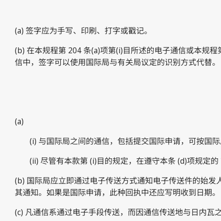
(a) 签字应为手写、印刷、打字或戳记。
(b) 在本规程第 204 条(a)项第(i)目所述的电子通信或
信中，签字可以使用国际局与有关局议定的识别方式代替。
(a)
(i) 与国际局之间的通信，包括提交国际申请，可按
(ii) 尽管有本款第 (i)目的规定，在遵守本条 (d
(b) 国际局应立即通过电子传送方式通知电子传送件的
其通知。如果是国际申请，此种回执中还应写明收到日期。
(c) 凡通信系通过电子手段传送，而因通信传送地与日