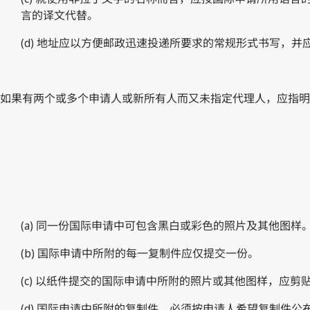
言的译文代替。
(d) 地址应以方便邮政迅速投递所要求的常规形式书写，
如果有两个或多个申请人或新所有人而又未指定代理人，应指明
(a) 同一份国际申请中可包含黑白或彩色的照片及其他图样
(b) 国际申请中所附的每一复制件应仅提交一份。
(c) 以纸件提交的国际申请中所附的照片或其他图样，应剪
(d) 国际申请中所附的复制件，必须按申请人希望复制件