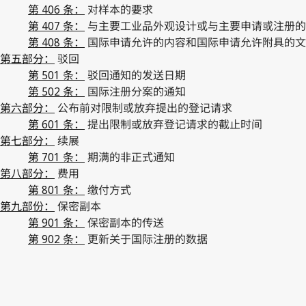
第 406 条：
对样本的要求
第 407 条：
与主要工业品外观设计或与主要申请或注册的
第 408 条：
国际申请允许的内容和国际申请允许附具的文
第五部分：
驳回
第 501 条：
驳回通知的发送日期
第 502 条：
国际注册分案的通知
第六部分：
公布前对限制或放弃提出的登记请求
第 601 条：
提出限制或放弃登记请求的截止时间
第七部分：
续展
第 701 条：
期满的非正式通知
第八部分：
费用
第 801 条：
缴付方式
第九部份：
保密副本
第 901 条：
保密副本的传送
第 902 条：
更新关于国际注册的数据