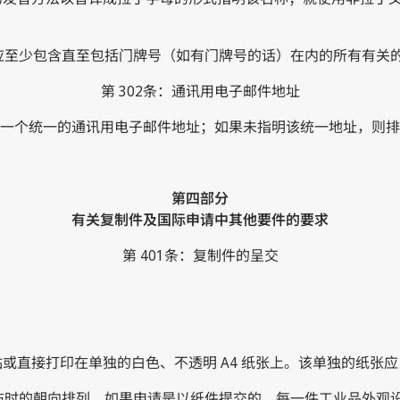
并应至少包含直至包括门牌号（如有门牌号的话）在内的所有有关
第 302条：通讯用电子邮件地址
一个统一的通讯用电子邮件地址；如果未指明该统一地址，则排
第四部分
有关复制件及国际申请中其他要件的要求
第 401条：复制件的呈交
。
贴或直接打印在单独的白色、不透明 A4 纸张上。该单独的纸张应
公布时的朝向排列。如果申请是以纸件提交的，每一件工业品外观设