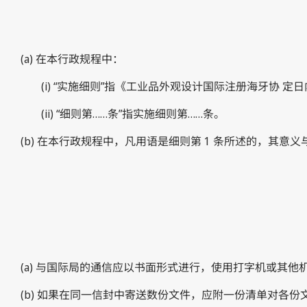
(a) 在本行政规程中：
(i) “实施细则”指《工业品外观设计国际注册海牙协 定
(ii) “细则第……条”指实施细则第……条。
(b) 在本行政规程中，凡用语是细则第 1 条所述的，其意
(a) 与国际局的通信应以书面形式进行，使用打字机或其他
(b) 如果在同一信封中寄送数份文件，应附一份清单对各份