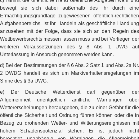
c) Nimmt die öffentliche Hand öffentliche Aufgaben wahr und
bewegt sie sich dabei außerhalb des ihr durch eine
Ermächtigungsgrundlage zugewiesenen öffentlich-rechtlichen
Aufgabenbereichs, ist ihr Handeln als geschäftliche Handlung
anzusehen mit der Folge, dass sie sich an den Regeln des
Wettbewerbsrechts messen lassen muss und bei Vorliegen der
weiteren Voraussetzungen des § 8 Abs. 1 UWG auf
Unterlassung in Anspruch genommen werden kann.
d) Bei den Bestimmungen der § 6 Abs. 2 Satz 1 und Abs. 2a Nr.
2 DWDG handelt es sich um Marktverhaltensregelungen im
Sinne des § 3a UWG.
e) Der Deutsche Wetterdienst darf gegenüber der
Allgemeinheit unentgeltlich amtliche Warnungen über
Wettererscheinungen herausgeben, die zu einer Gefahr für die
öffentliche Sicherheit und Ordnung führen können oder die in
Bezug zu drohenden Wetter- und Witterungsereignissen mit
hohem Schadenspotenzial stehen. Er ist jedoch nicht
berechtigt, unabhängig von Warnlagen die Allgemeinheit