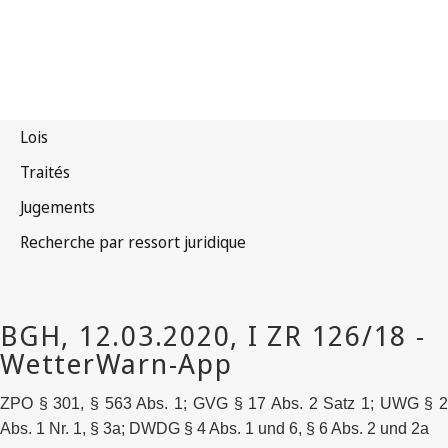
ZPO § 301, § 563 Abs. 1; GVG § 17 Abs. 2 Satz 1; UWG § 2
Abs. 1 Nr. 1, § 3a; DWDG § 4 Abs. 1 und 6, § 6 Abs. 2 und 2a