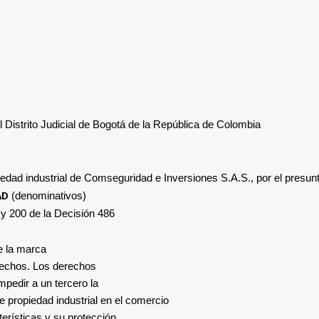
el Distrito Judicial de Bogotá de la República de Colombia
iedad industrial de
Comseguridad e Inversiones S.A.S.
,
por el presu
AD
(denominativos)
 y 200 de la Decisión 486
e la marca
rechos. Los derechos
mpedir a un tercero la
e propiedad industrial en el comercio
erísticas y su protección