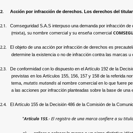
2.
Acción por infracción de derechos. Los derechos del titular
2.1.
Comseguridad S.A.S
interpuso una demanda por infracción de 
(mixta), su nombre comercial y su enseña comercial
COMSEGU
2.2.
El objeto de una acción por infracción de derechos es precaute
determine la existencia o no de infracción contra las marcas u 
2.3.
De conformidad con lo dispuesto en el Artículo 192 de la Decisi
previstas en los Artículos 155, 156, 157 y 158 de la referida no
mutatis mutandis
tema,
al nombre comercial en lo que fuere pert
a las acciones por infracción planteadas sobre la base de una
2.4.
El Artículo 155 de la Decisión 486 de la Comisión de la Comunida
Artículo 155
.- El registro de una marca confiere a su titul
“