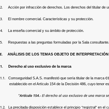
2.
Acción por infracción de derechos. Los derechos del titular de u
3.
El nombre comercial. Características y su protección.
4.
La enseña comercial y su ámbito de protección.
5.
Respuestas a las preguntas formuladas por la Sala consultante
E.
ANÁLISIS DE LOS TEMAS OBJETO DE INTERPRETACIÓN
1.
Derecho al uso exclusivo de la marca
1.1.
C
Comseguridad S.A.S. manifestó que sería titular de la marca
establecido en el Artículo 154 de la Decisión 486, cuyo tenor es 
Artículo 154.-
El derecho al uso exclusivo de una marca se 
“
1.2.
establece el principio “registral” en e
La precitada disposición