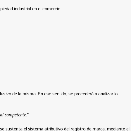
piedad industrial en el comercio
.
.
xclusivo de la misma
En ese sentido, se procederá a analizar lo
nal competente.
”
 se sustenta el sistema atributivo del registro de marca, mediante el