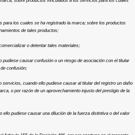
 marca; sobre productos vinculados a los servicios para los cuales
 para los cuales se ha registrado la marca; sobre los productos
onamientos de tales productos;
omercializar o detentar tales materiales;
o pudiese causar confusión o un riesgo de asociación con el titular
 de confusión;
ervicios, cuando ello pudiese causar al titular del registro un daño
marca, o por razón de un aprovechamiento injusto del prestigio de la
llo pudiese causar una dilución de la fuerza distintiva o del valor