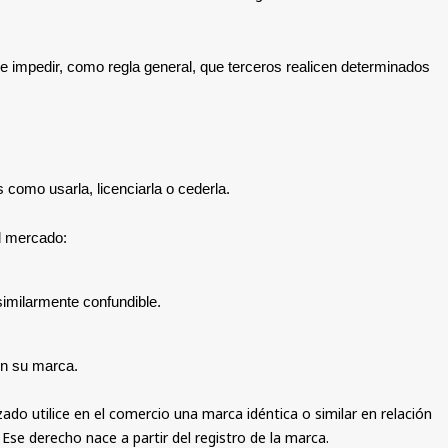
a e impedir, como regla general, que terceros realicen determinados
s como usarla, licenciarla o cederla.
el mercado:
 similarmente confundible.
con su marca.
zado utilice en el comercio una marca idéntica o similar en relación
Ese derecho nace a partir del registro de la marca.