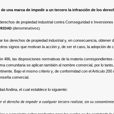
 de una marca de impedir a un tercero la infracción de los derec
derechos de propiedad industrial contra Comseguridad e Inversiones
RIDAD
(denominativos).
lar los derechos de propiedad industrial y, en consecuencia, obtener
otros signos que motivan la acción y, de ser el caso, la adopción de 
ón 486, las disposiciones normativas de la materia correspondientes a
rma comunitaria se aplican también al nombre comercial, por lo tanto,
inente. Bajo el mismo criterio y, de conformidad con el Artículo 200 
 enseña comercial.
d Andina, el cual establece lo siguiente:
ar el derecho de impedir a cualquier tercero realizar, sin su consentimie