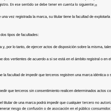
istro. En ese sentido se debe tener en cuenta lo siguiente:
[4]
una vez registrada la marca, su titular tiene la facultad de explotarl
 dos tipos de facultades:
ca y, por lo tanto, de ejercer actos de disposición sobre la misma, tale
ene dos vertientes de acuerdo a si se está en el ámbito registral o en 
tiene la facultad de impedir que terceros registren una marca idéntica o
 impedir que terceros sin consentimiento realicen determinados actos 
tercero no autori
el titular de una marca podrá impedir que cualquier
enerar riesgo de confusión o de asociación en el público consumidor. 