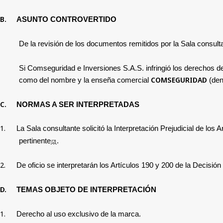
B.
ASUNTO CONTROVERTIDO
De la revisión de los documentos remitidos por la Sala consult
Si Comseguridad e Inversiones S.A.S. infringió los derechos de
COMSEGURIDAD
como del nombre y la enseña comercial
(den
C.
NORMAS A SER INTERPRETADAS
1.
La Sala consultante solicitó la Interpretación Prejudicial de los 
pertinente
.
[2]
2.
De oficio se interpretarán los Artículos 190 y 200 de la Decisión
D.
TEMAS OBJETO DE INTERPRETACIÓN
1.
Derecho al uso exclusivo de la marca.