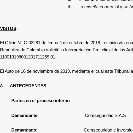
4.
La enseña comercial y su á
VISTOS
:
El Oficio N° C-02281 de fecha 4 de octubre de 2018, recibido vía cor
República de Colombia
solicitó la Interpretación Prejudicial
de los Ar
110013199001201711259 01.
El Auto
de 16 de noviembre de 2019, mediante el cual este Tribunal adm
A.
ANTECEDENTES
Partes en el proceso interno
Demandante
:
Comseguridad S.A.S
Demandado
:
Comseguridad e Inversio