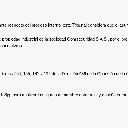
ante respecto del proceso interno, este Tribunal considera que el asu
 propiedad industrial de la sociedad
Comseguridad S.A.S
., por el p
ominativos).
Artículos 154,
155, 191 y 192 de
la Decisión 486 de
la Comisión de la
 486
, para analizar las figuras de nombre comercial y enseña comer
[3]