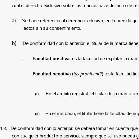
cual el derecho exclusivo sobre las marcas nace del acto de reg
a)
Se hace referencia al derecho exclusivo, en la medida que 
actos sin su consentimiento.
b)
De conformidad con lo anterior, el titular de la marca tiene
·
Facultad positiva
: es la facultad de explotar la mar
·
ius prohibendi
Facultad negativa
(
): esta facultad ti
(i)
En el ámbito registral, el titular de la marca 
(ii)
En el mercado, el titular tiene la facultad de
1.3.
De conformidad con lo anterior, se deberá tomar en cuenta que 
con cualquier producto o servicio, siempre que tal uso pueda g