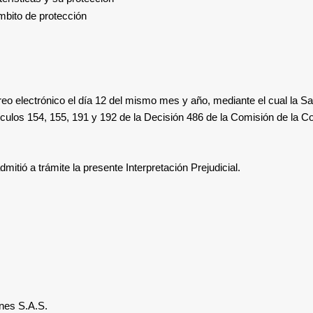
mbito de protección
reo electrónico el día 12 del mismo mes y año, mediante el cual la
Sa
tículos 154, 155, 191 y 192 de la Decisión 486 de la Comisión de la 
itió a trámite la presente Interpretación Prejudicial.
nes S.A.S.