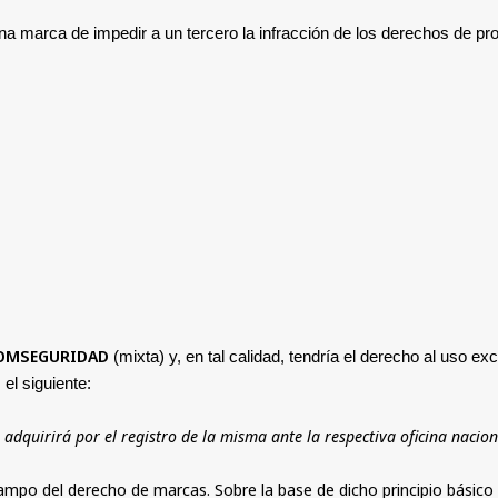
na marca de impedir a un tercero la infracción de los derechos de pro
.
OMSEGURIDAD
(mixta) y, en tal calidad, tendría el derecho al uso e
el siguiente:
adquirirá por el registro de la misma ante la respectiva oficina nacio
l campo del derecho de marcas. Sobre la base de dicho principio básico