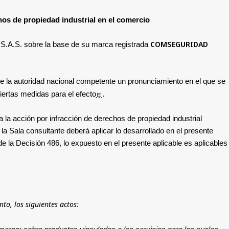
hos de propiedad industrial en el comercio
COMSEGURIDAD
 S.A.S. sobre la base de su marca registrada
 de la autoridad nacional competente un pronunciamiento en el que se
ciertas medidas para el efecto
.
[5]
 la acción por infracción de derechos de propiedad industrial
 la Sala consultante deberá aplicar lo desarrollado en el presente
de la Decisión 486, lo expuesto en el presente aplicable es aplicables
nto, los siguientes actos: