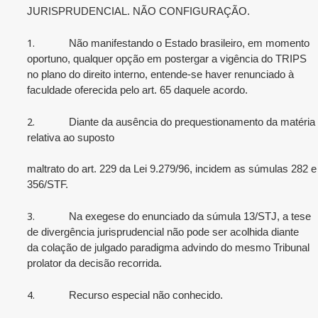
JURISPRUDENCIAL. NÃO CONFIGURAÇÃO.
1.
Não manifestando o Estado brasileiro, em momento
oportuno, qualquer opção em postergar a vigência do TRIPS
no plano do direito interno, entende-se haver renunciado à
faculdade oferecida pelo art. 65 daquele acordo.
2.
Diante da ausência do prequestionamento da matéria
relativa ao suposto
maltrato do art. 229 da Lei 9.279/96, incidem as súmulas 282 e
356/STF.
3.
Na exegese do enunciado da súmula 13/STJ, a tese
de divergência jurisprudencial não pode ser acolhida diante
da colação de julgado paradigma advindo do mesmo Tribunal
prolator da decisão recorrida.
4.
Recurso especial não conhecido.