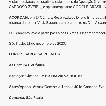
Vistos, relatados e discutidos estes autos de Apelação Cí
CARDOSO ZVEIBIL, é apelado/apelante GOOGLE BRASIL I
ACORDAM,
em 1ª Câmara Reservada de Direito Empresarial do
recurso da ré, por V. U. Sustentaram oralmente os Drs. Alexan
O julgamento teve a participação dos Exmos. Desembarga
São Paulo, 11 de novembro de 2020.
FORTES BARBOSA RELATOR
Assinatura Eletrônica
Apelação Cível nº 1081951-63.2018.8.26.0100
Aptes/Apdos: Vemax Comercial Ltda. e Júlio Cardoso Zveibi
Comarca: São Paulo