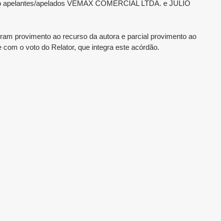
ue são apelantes/apelados VEMAX COMERCIAL LTDA. e JÚLIO
eram provimento ao recurso da autora e parcial provimento ao
 com o voto do Relator, que integra este acórdão.