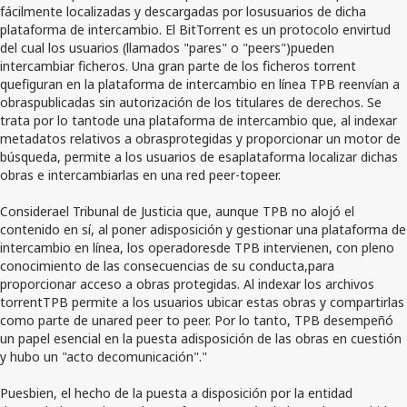
fácilmente localizadas y descargadas por losusuarios de dicha
plataforma de intercambio. El BitTorrent es un protocolo envirtud
del cual los usuarios (llamados "pares" o "peers")pueden
intercambiar ficheros. Una gran parte de los ficheros torrent
quefiguran en la plataforma de intercambio en línea TPB reenvían a
obraspublicadas sin autorización de los titulares de derechos. Se
trata por lo tantode una plataforma de intercambio que, al indexar
metadatos relativos a obrasprotegidas y proporcionar un motor de
búsqueda, permite a los usuarios de esaplataforma localizar dichas
obras e intercambiarlas en una red peer-topeer.
Considerael Tribunal de Justicia que, aunque TPB no alojó el
contenido en sí, al poner adisposición y gestionar una plataforma de
intercambio en línea, los operadoresde TPB intervienen, con pleno
conocimiento de las consecuencias de su conducta,para
proporcionar acceso a obras protegidas. Al indexar los archivos
torrentTPB permite a los usuarios ubicar estas obras y compartirlas
como parte de unared peer to peer. Por lo tanto, TPB desempeñó
un papel esencial en la puesta adisposición de las obras en cuestión
y hubo un "acto decomunicación"."
Puesbien, el hecho de la puesta a disposición por la entidad