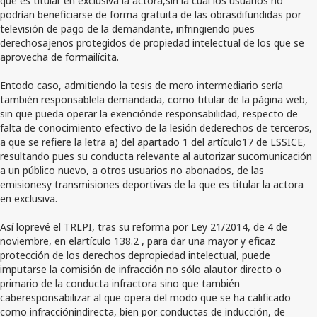
podrían beneficiarse de forma gratuita de las obrasdifundidas por
televisión de pago de la demandante, infringiendo pues
derechosajenos protegidos de propiedad intelectual de los que se
aprovecha de formailícita.
Entodo caso, admitiendo la tesis de mero intermediario sería
también responsablela demandada, como titular de la página web,
sin que pueda operar la exenciónde responsabilidad, respecto de
falta de conocimiento efectivo de la lesión dederechos de terceros,
a que se refiere la letra a) del apartado 1 del artículo17 de LSSICE,
resultando pues su conducta relevante al autorizar sucomunicación
a un público nuevo, a otros usuarios no abonados, de las
emisionesy transmisiones deportivas de la que es titular la actora
en exclusiva.
Así loprevé el TRLPI, tras su reforma por Ley 21/2014, de 4 de
noviembre, en elartículo 138.2 , para dar una mayor y eficaz
protección de los derechos depropiedad intelectual, puede
imputarse la comisión de infracción no sólo alautor directo o
primario de la conducta infractora sino que también
caberesponsabilizar al que opera del modo que se ha calificado
como infracciónindirecta, bien por conductas de inducción, de