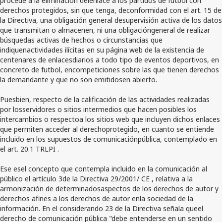
derechos protegidos, sin que tenga, deconformidad con el art. 15 de
la Directiva, una obligación general desupervisión activa de los datos
que transmitan o almacenen, ni una obligacióngeneral de realizar
búsquedas activas de hechos o circunstancias que
indiquenactividades ilícitas en su página web de la existencia de
centenares de enlacesdiarios a todo tipo de eventos deportivos, en
concreto de futbol, encompeticiones sobre las que tienen derechos
la demandante y que no son emitidosen abierto.
Puesbien, respecto de la calificación de las actividades realizadas
por losservidores o sitios intermedios que hacen posibles los
intercambios o respectoa los sitios web que incluyen dichos enlaces
que permiten acceder al derechoprotegido, en cuanto se entiende
incluido en los supuestos de comunicaciónpública, contemplado en
el art. 20.1 TRLPI .
Ese esel concepto que contempla incluido en la comunicación al
público el artículo 3de la Directiva 29/2001/ CE , relativa a la
armonización de determinadosaspectos de los derechos de autor y
derechos afines a los derechos de autor enla sociedad de la
información. En el considerando 23 de la Directiva señala queel
derecho de comunicación pública "debe entenderse en un sentido