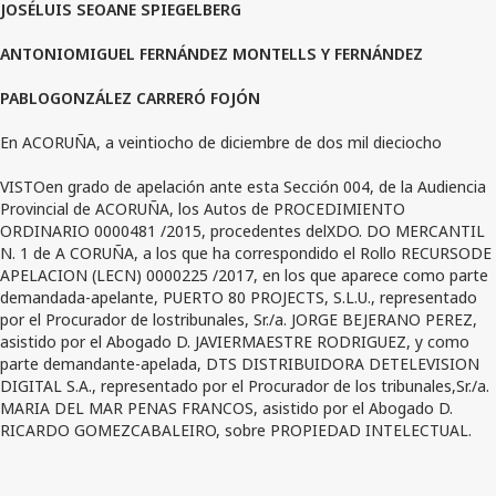
JOSÉLUIS SEOANE SPIEGELBERG
ANTONIOMIGUEL FERNÁNDEZ MONTELLS Y FERNÁNDEZ
PABLOGONZÁLEZ CARRERÓ FOJÓN
En ACORUÑA, a veintiocho de diciembre de dos mil dieciocho
VISTOen grado de apelación ante esta Sección 004, de la Audiencia
Provincial de ACORUÑA, los Autos de PROCEDIMIENTO
ORDINARIO 0000481 /2015, procedentes delXDO. DO MERCANTIL
N. 1 de A CORUÑA, a los que ha correspondido el Rollo RECURSODE
APELACION (LECN) 0000225 /2017, en los que aparece como parte
demandada-apelante, PUERTO 80 PROJECTS, S.L.U., representado
por el Procurador de lostribunales, Sr./a. JORGE BEJERANO PEREZ,
asistido por el Abogado D. JAVIERMAESTRE RODRIGUEZ, y como
parte demandante-apelada, DTS DISTRIBUIDORA DETELEVISION
DIGITAL S.A., representado por el Procurador de los tribunales,Sr./a.
MARIA DEL MAR PENAS FRANCOS, asistido por el Abogado D.
RICARDO GOMEZCABALEIRO, sobre PROPIEDAD INTELECTUAL.