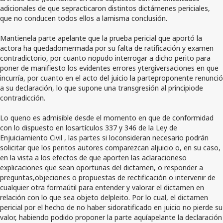
adicionales de que sepracticaron distintos dictámenes periciales,
que no conducen todos ellos a lamisma conclusión.
Mantienela parte apelante que la prueba pericial que aportó la
actora ha quedadomermada por su falta de ratificación y examen
contradictorio, por cuanto nopudo interrogar a dicho perito para
poner de manifiesto los evidentes errores ytergiversaciones en que
incurría, por cuanto en el acto del juicio la parteproponente renunció
a su declaración, lo que supone una transgresión al principiode
contradicción.
Lo queno es admisible desde el momento en que de conformidad
con lo dispuesto en losartículos 337 y 346 de la Ley de
Enjuiciamiento Civil , las partes si loconsideran necesario podrán
solicitar que los peritos autores comparezcan aljuicio o, en su caso,
en la vista a los efectos de que aporten las aclaracioneso
explicaciones que sean oportunas del dictamen, o responder a
preguntas,objeciones o propuestas de rectificación o intervenir de
cualquier otra formaútil para entender y valorar el dictamen en
relación con lo que sea objeto delpleito. Por lo cual, el dictamen
pericial por el hecho de no haber sidoratificado en juicio no pierde su
valor, habiendo podido proponer la parte aquíapelante la declaración