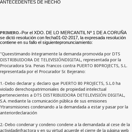
ANTECEDENTES DE HECHO
PRIMERO.-
Por el XDO. DE LO MERCANTIL Nº 1 DE A CORUÑA
se dictó resolución con fecha01-02-2017, la expresada resolución
contiene en su fallo el siguientepronunciamiento:
"Queestimando íntegramente la demanda promovida por DTS
DISTRIBUIDORA DE TELEVISIÓNDIGITAL, representada por la
Procuradora Sra. Penas Francos contra PUERTO 80PROJECTS, S.L.
representada por el Procurador Sr. Bejerano:
1.-Debo declarar y. declaro que PUERTO 80 PROJECTS, S.L.0 ha
violado derechospatrimoniales de propiedad intelectual
pertenecientes a DTS DISTRIBUIDORA DETELEVISIÓN DIGITAL,
S.A. mediante la comunicación pública de sus emisiones
Ytransmisiones condenando a la demandada a estar y pasar por la
anteriordeclaración
2.-Debo condenar y condeno condene a la demandada al cese de la
actividadinfractora y en su virtud acuerde el cierre de la página web