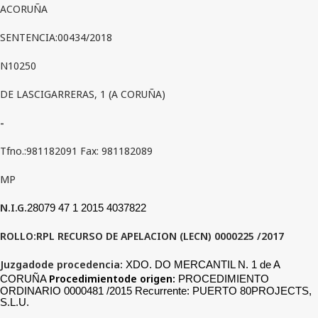
ACORUÑA
SENTENCIA:00434/2018
N10250
DE LASCIGARRERAS, 1 (A CORUÑA)
-
Tfno.:981182091 Fax: 981182089
MP
N.I.G.
28079 47 1 2015 4037822
ROLLO:RPL RECURSO DE APELACION (LECN) 0000225 /2017
Juzgadode procedencia:
XDO. DO MERCANTIL N. 1 de A
Procedimientode origen:
CORUÑA
PROCEDIMIENTO
ORDINARIO 0000481 /2015 Recurrente: PUERTO 80PROJECTS,
S.L.U.