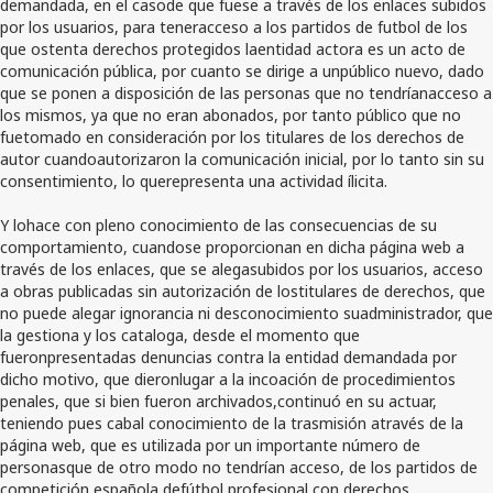
demandada, en el casode que fuese a través de los enlaces subidos
por los usuarios, para teneracceso a los partidos de futbol de los
que ostenta derechos protegidos laentidad actora es un acto de
comunicación pública, por cuanto se dirige a unpúblico nuevo, dado
que se ponen a disposición de las personas que no tendríanacceso a
los mismos, ya que no eran abonados, por tanto público que no
fuetomado en consideración por los titulares de los derechos de
autor cuandoautorizaron la comunicación inicial, por lo tanto sin su
consentimiento, lo querepresenta una actividad ílicita.
Y lohace con pleno conocimiento de las consecuencias de su
comportamiento, cuandose proporcionan en dicha página web a
través de los enlaces, que se alegasubidos por los usuarios, acceso
a obras publicadas sin autorización de lostitulares de derechos, que
no puede alegar ignorancia ni desconocimiento suadministrador, que
la gestiona y los cataloga, desde el momento que
fueronpresentadas denuncias contra la entidad demandada por
dicho motivo, que dieronlugar a la incoación de procedimientos
penales, que si bien fueron archivados,continuó en su actuar,
teniendo pues cabal conocimiento de la trasmisión através de la
página web, que es utilizada por un importante número de
personasque de otro modo no tendrían acceso, de los partidos de
competición española defútbol profesional con derechos