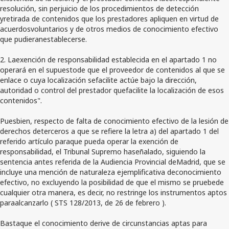
resolución, sin perjuicio de los procedimientos de detección
yretirada de contenidos que los prestadores apliquen en virtud de
acuerdosvoluntarios y de otros medios de conocimiento efectivo
que pudieranestablecerse.
2. Laexención de responsabilidad establecida en el apartado 1 no
operará en el supuestode que el proveedor de contenidos al que se
enlace o cuya localización sefacilite actúe bajo la dirección,
autoridad o control del prestador quefacilite la localización de esos
contenidos".
Puesbien, respecto de falta de conocimiento efectivo de la lesión de
derechos deterceros a que se refiere la letra a) del apartado 1 del
referido artículo paraque pueda operar la exención de
responsabilidad, el Tribunal Supremo haseñalado, siguiendo la
sentencia antes referida de la Audiencia Provincial deMadrid, que se
incluye una mención de naturaleza ejemplificativa deconocimiento
efectivo, no excluyendo la posibilidad de que el mismo se pruebede
cualquier otra manera, es decir, no restringe los instrumentos aptos
paraalcanzarlo ( STS 128/2013, de 26 de febrero ).
Bastaque el conocimiento derive de circunstancias aptas para