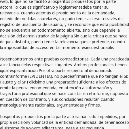
web, lo que no se facilitó a losperitos propuestos por la parte
actora, lo que es significativo y lógicamentedebe tener su
relevancia, cuando además el propio perito de la demandada,
ensede de medidas cautelares, no pudo tener acceso a través del
registro de unacuenta de usuario, y se reconoce que esta posibilidad
no se encuentra en todomomento abierta, sino que depende la
decisión del administrador de la página.Sin que la critica que se hace
de juez distinto, pueda tener la relevancia quese pretende, cuando
la imposibilidad de acceso en tal momento esincuestionable.
Nosencontramos ante pruebas contradictorias. Cada una practicada
a instancia delas respectivas litigantes. Ambos profesionales tienen
igual especialización.Por otra parte respecto al denominado
contrainforme (EVIDENTIA), no puedeafirmarse que no tengan el Sr.
Fausto y el Sr Felicisimo una preparaciónsuficiente a los efectos de
emitir la pericia encomendada, en atención a suformación y
trayectoria profesional que se hace constar en el informe, nopuesta
en cuestión de contrario, y sus conclusiones resultan cuando
menosigualmente racionales, argumentadas y firmes.
Losperitos propuestos por la parte actora han sido impedidos, por
propia decisióny voluntad de la entidad demandada, de tener acceso
al sistema de www.rojadirecta.me, pese a ser requerida