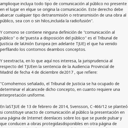
amplioque incluya todo tipo de comunicación al público no presente
en el lugar en elque se origina la comunicación. Este derecho debe
abarcar cualquier tipo detransmisión o retransmisión de una obra al
público, sea con o sin hilos,incluida la radiofusión".
Y comono se contiene ninguna definición de "comunicación al
público" o de"puesta a disposición del público" es el Tribunal de
Justicia de laUnión Europea (en adelante TJUE) el que ha venido
perfilando los contornos deambos conceptos.
Y seextracta, en lo que aquí nos interesa, la jurisprudencia al
respecto del TJUEen la sentencia de la Audiencia Provincial de
Madrid de fecha 4 de diciembre de2017 , que refiere:
"Comohemos señalado, el Tribunal de Justicia se ha ocupado de
determinar el alcancede dicho concepto, en cuanto requiere una
interpretación uniforme.
En laSTJUE de 13 de febrero de 2014, Svensson, C-466/12 se planteó
si constituye unacto de comunicación al público la presentación en
una página de Internet deenlaces sobre los que se puede pulsar y
que conducen a obras protegidasdisponibles en otra página de