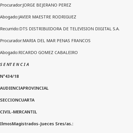
Procurador:JORGE BEJERANO PEREZ
Abogado:JAVIER MAESTRE RODRIGUEZ
Recurrido:DTS DISTRIBUIDORA DE TELEVISION DIGITAL S.A.
Procurador:MARIA DEL MAR PENAS FRANCOS
Abogado:RICARDO GOMEZ CABALEIRO
S E NT E N C I A
Nº434/18
AUDIENCIAPROVINCIAL
SECCIONCUARTA
CIVIL-MERCANTIL
IlmosMagistrados-Jueces Sres/as.: