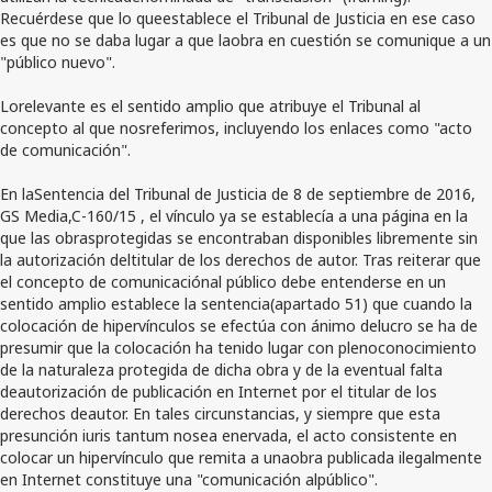
Recuérdese que lo queestablece el Tribunal de Justicia en ese caso
es que no se daba lugar a que laobra en cuestión se comunique a un
"público nuevo".
Lorelevante es el sentido amplio que atribuye el Tribunal al
concepto al que nosreferimos, incluyendo los enlaces como "acto
de comunicación".
En laSentencia del Tribunal de Justicia de 8 de septiembre de 2016,
GS Media,C-160/15 , el vínculo ya se establecía a una página en la
que las obrasprotegidas se encontraban disponibles libremente sin
la autorización deltitular de los derechos de autor. Tras reiterar que
el concepto de comunicaciónal público debe entenderse en un
sentido amplio establece la sentencia(apartado 51) que cuando la
colocación de hipervínculos se efectúa con ánimo delucro se ha de
presumir que la colocación ha tenido lugar con plenoconocimiento
de la naturaleza protegida de dicha obra y de la eventual falta
deautorización de publicación en Internet por el titular de los
derechos deautor. En tales circunstancias, y siempre que esta
presunción iuris tantum nosea enervada, el acto consistente en
colocar un hipervínculo que remita a unaobra publicada ilegalmente
en Internet constituye una "comunicación alpúblico".