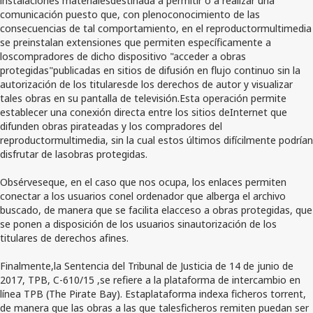
comunicación puesto que, con plenoconocimiento de las
consecuencias de tal comportamiento, en el reproductormultimedia
se preinstalan extensiones que permiten específicamente a
loscompradores de dicho dispositivo "acceder a obras
protegidas"publicadas en sitios de difusión en flujo continuo sin la
autorización de los titularesde los derechos de autor y visualizar
tales obras en su pantalla de televisión.Esta operación permite
establecer una conexión directa entre los sitios deInternet que
difunden obras pirateadas y los compradores del
reproductormultimedia, sin la cual estos últimos difícilmente podrían
disfrutar de lasobras protegidas.
Obsérveseque, en el caso que nos ocupa, los enlaces permiten
conectar a los usuarios conel ordenador que alberga el archivo
buscado, de manera que se facilita elacceso a obras protegidas, que
se ponen a disposición de los usuarios sinautorización de los
titulares de derechos afines.
Finalmente,la Sentencia del Tribunal de Justicia de 14 de junio de
2017, TPB, C-610/15 ,se refiere a la plataforma de intercambio en
línea TPB (The Pirate Bay). Estaplataforma indexa ficheros torrent,
de manera que las obras a las que talesficheros remiten puedan ser