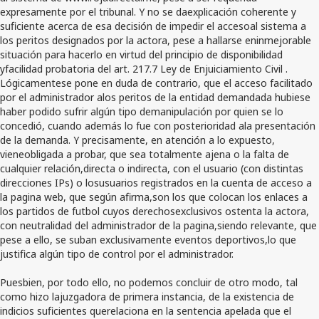
expresamente por el tribunal. Y no se daexplicación coherente y
suficiente acerca de esa decisión de impedir el accesoal sistema a
los peritos designados por la actora, pese a hallarse eninmejorable
situación para hacerlo en virtud del principio de disponibilidad
yfacilidad probatoria del art. 217.7 Ley de Enjuiciamiento Civil .
Lógicamentese pone en duda de contrario, que el acceso facilitado
por el administrador alos peritos de la entidad demandada hubiese
haber podido sufrir algún tipo demanipulación por quien se lo
concedió, cuando además lo fue con posterioridad ala presentación
de la demanda. Y precisamente, en atención a lo expuesto,
vieneobligada a probar, que sea totalmente ajena o la falta de
cualquier relación,directa o indirecta, con el usuario (con distintas
direcciones IPs) o losusuarios registrados en la cuenta de acceso a
la pagina web, que según afirma,son los que colocan los enlaces a
los partidos de futbol cuyos derechosexclusivos ostenta la actora,
con neutralidad del administrador de la pagina,siendo relevante, que
pese a ello, se suban exclusivamente eventos deportivos,lo que
justifica algún tipo de control por el administrador.
Puesbien, por todo ello, no podemos concluir de otro modo, tal
como hizo lajuzgadora de primera instancia, de la existencia de
indicios suficientes querelaciona en la sentencia apelada que el