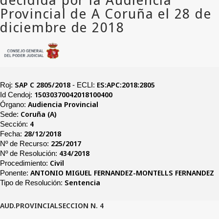
SAP C 2805/2018
ES:APC:2018:2805
Roj:
- ECLI:
15030370042018100400
Id Cendoj:
Audiencia Provincial
Órgano:
Coruña (A)
Sede:
4
Sección:
28/12/2018
Fecha:
225/2017
Nº de Recurso:
434/2018
Nº de Resolución:
Civil
Procedimiento:
ANTONIO MIGUEL FERNANDEZ-MONTELLS FERNANDEZ
Ponente:
Sentencia
Tipo de Resolución:
AUD.PROVINCIALSECCION N. 4