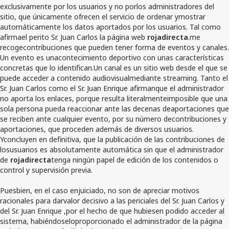
exclusivamente por los usuarios y no porlos administradores del
sitio, que únicamente ofrecen el servicio de ordenar ymostrar
automáticamente los datos aportados por los usuarios. Tal como
afirmael perito Sr. Juan Carlos la página web
rojadirecta
.me
recogecontribuciones que pueden tener forma de eventos y canales.
Un evento es unacontecimiento deportivo con unas características
concretas que lo identifican.Un canal es un sitio web desde el que se
puede acceder a contenido audiovisualmediante streaming. Tanto el
Sr. Juan Carlos como el Sr. Juan Enrique afirmanque el administrador
no aporta los enlaces, porque resulta literalmenteimposible que una
sola persona pueda reaccionar ante las decenas deaportaciones que
se reciben ante cualquier evento, por su número decontribuciones y
aportaciones, que proceden además de diversos usuarios.
Yconcluyen en definitiva, que la publicación de las contribuciones de
losusuarios es absolutamente automática sin que el administrador
de
rojadirecta
tenga ningún papel de edición de los contenidos o
control y supervisión previa.
Puesbien, en el caso enjuiciado, no son de apreciar motivos
racionales para darvalor decisivo a las periciales del Sr. Juan Carlos y
del Sr. Juan Enrique ,por el hecho de que hubiesen podido acceder al
sistema, habiéndoseloproporcionado el administrador de la página