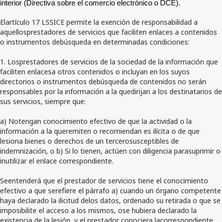
interior (Directiva sobre el comercio electrónico o DCE).
Elartículo 17 LSSICE permite la exención de responsabilidad a
aquellosprestadores de servicios que faciliten enlaces a contenidos
o instrumentos debúsqueda en determinadas condiciones:
1. Losprestadores de servicios de la sociedad de la información que
faciliten enlacesa otros contenidos o incluyan en los suyos
directorios o instrumentos debúsqueda de contenidos no serán
responsables por la información a la quedirijan a los destinatarios de
sus servicios, siempre que:
a) Notengan conocimiento efectivo de que la actividad o la
información a la queremiten o recomiendan es ilícita o de que
lesiona bienes o derechos de un tercerosusceptibles de
indemnización, o b) Si lo tienen, actúen con diligencia parasuprimir o
inutilizar el enlace correspondiente.
Seentenderá que el prestador de servicios tiene el conocimiento
efectivo a que serefiere el párrafo a) cuando un órgano competente
haya declarado la ilicitud delos datos, ordenado su retirada o que se
imposibilite el acceso a los mismos, ose hubiera declarado la
existencia de la lesión, y el prestador conociera lacorrespondiente