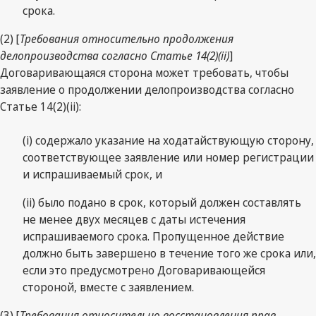
срока.
(2) [
Требования относительно продолжения
делопроизводства согласно Статье 14(2)(ii)
]
Договаривающаяся сторона может требовать, чтобы
заявление о продолжении делопроизводства согласно
Статье 14(2)(ii):
(i) содержало указание на ходатайствующую сторону,
соответствующее заявление или номер регистрации
и испрашиваемый срок, и
(ii) было подано в срок, который должен составлять
не менее двух месяцев с даты истечения
испрашиваемого срока. Пропущенное действие
должно быть завершено в течение того же срока или,
если это предусмотрено Договаривающейся
стороной, вместе с заявлением.
(3) [
Требования относительно
восстановления прав