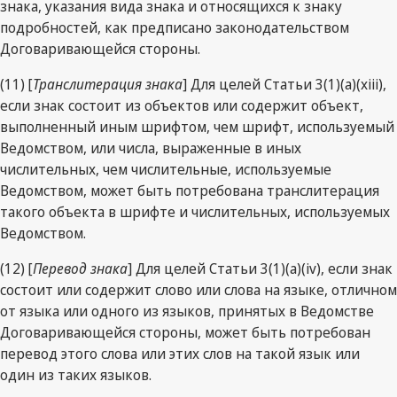
знака, указания вида знака и относящихся к знаку
подробностей, как предписано законодательством
Договаривающейся стороны.
(11) [
Транслитерация знака
] Для целей Статьи 3(1)(a)(xiii),
если знак состоит из объектов или содержит объект,
выполненный иным шрифтом, чем шрифт, используемый
Ведомством, или числа, выраженные в иных
числительных, чем числительные, используемые
Ведомством, может быть потребована транслитерация
такого объекта в шрифте и числительных, используемых
Ведомством.
(12) [
Перевод знака
] Для целей Статьи 3(1)(a)(iv), если знак
состоит или содержит слово или слова на языке, отличном
от языка или одного из языков, принятых в Ведомстве
Договаривающейся стороны, может быть потребован
перевод этого слова или этих слов на такой язык или
один из таких языков.