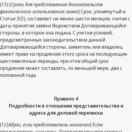
(13) [
Сроки для представления доказательств
фактического использования знака
] Срок, упомянутый в
Статье 3(3), составляет не менее шести месяцев, считая с
даты принятия заявки Ведомством Договаривающейся
стороны, в которое она подана. С учетом условий,
предусмотренных законодательством данной
Договаривающейся стороны, заявитель или владелец
имеет право на продление этого срока на последующие
шестимесячные периоды, при этом общий срок
продления может составлять, по меньшей мере, два с
половиной года.
Правило 4
Подробности в отношении представительства и
адреса для деловой переписки
(1) [
Адрес, если представитель назначен
] Если
представитель назначен, Договаривающаяся сторона