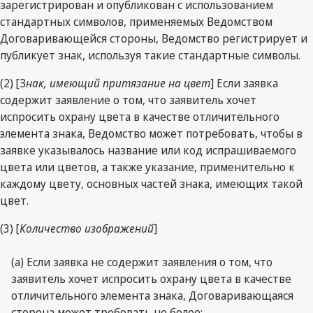
зарегистрирован и опубликован с использованием
стандартных символов, применяемых Ведомством
Договаривающейся стороны, Ведомство регистрирует и
публикует знак, используя такие стандартные символы.
(2) [З
нак, имеющий притязание на цвет
] Если заявка
содержит заявление о том, что заявитель хочет
испросить охрану цвета в качестве отличительного
элемента знака, Ведомство может потребовать, чтобы в
заявке указывалось название или код испрашиваемого
цвета или цветов, а также указание, применительно к
каждому цвету, основных частей знака, имеющих такой
цвет.
(3) [
Количество изображений
]
(а) Если заявка не содержит заявления о том, что
заявитель хочет испросить охрану цвета в качестве
отличительного элемента знака, Договаривающаяся
сторона может требовать не более: