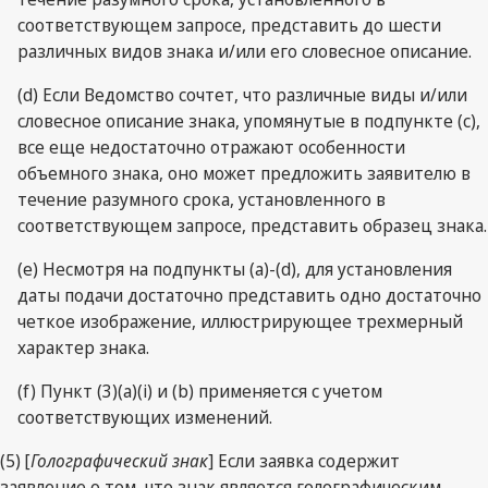
соответствующем запросе, представить до шести
различных видов знака и/или его словесное описание.
(d) Если Ведомство сочтет, что различные виды и/или
словесное описание знака, упомянутые в подпункте (с),
все еще недостаточно отражают особенности
объемного знака, оно может предложить заявителю в
течение разумного срока, установленного в
соответствующем запросе, представить образец знака.
(e) Несмотря на подпункты (a)-(d), для установления
даты подачи достаточно представить одно достаточно
четкое изображение, иллюстрирующее трехмерный
характер знака.
(f) Пункт (3)(a)(i) и (b) применяется с учетом
соответствующих изменений.
(5) [
Голографический знак
] Если заявка содержит
заявление о том, что знак является голографическим