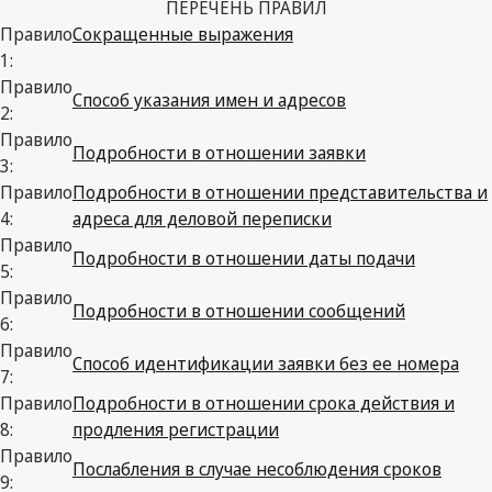
ПЕРЕЧЕНЬ ПРАВИЛ
Правило
Сокращенные выражения
1:
Правило
Способ указания имен и адресов
2:
Правило
Подробности в отношении заявки
3:
Правило
Подробности в отношении представительства и
4:
адреса для деловой переписки
Правило
Подробности в отношении даты подачи
5:
Правило
Подробности в отношении сообщений
6:
Правило
Способ идентификации заявки без ее номера
7:
Правило
Подробности в отношении срока действия и
8:
продления регистрации
Правило
Послабления в случае несоблюдения сроков
9: