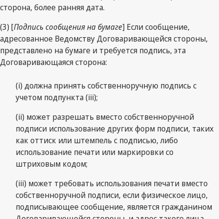
сторона, более ранняя дата.
(3) [
Подпись сообщения на бумаге
] Если сообщение,
адресованное Ведомству Договаривающейся стороны,
представлено на бумаге и требуется подпись, эта
Договаривающаяся сторона:
(i) должна принять собственноручную подпись с
учетом подпункта (iii);
(ii) может разрешать вместо собственноручной
подписи использование других форм подписи, таких
как оттиск или штемпель с подписью, либо
использование печати или маркировки со
штриховым кодом;
(iii) может требовать использования печати вместо
собственноручной подписи, если физическое лицо,
подписывающее сообщение, является гражданином
Договаривающейся стороны, и адрес такого лица