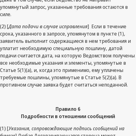
упомянутый запрос, указанные требования остаются в
силе.
(2) [
Дата подачи в случае исправления
] Если в течение
срока, указанного в запросе, упомянутом в пункте (1),
заявитель выполнит содержащиеся в нем требования и
уплатит необходимую специальную пошлину, датой
подачи считается дата, на которую Ведомством получены
все необходимые указания и элементы, упомянутые в
Статье 5(1)(а), и, когда это применимо, ему уплачены
требуемые пошлины, упомянутые в Статье 5(2)(а). В
противном случае заявка будет считаться неподанной.
Правило 6
Подробности в отношении сообщений
(1) [
Указания, сопровождающие подпись сообщений на
бумаге
] Любая Договаривающаяся сторона может