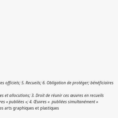
xtes officiels; 5. Recueils; 6. Obligation de protéger; bénéficiaires
es et allocutions; 3. Droit de réunir ces œuvres en recueils
uvres « publiées »; 4. Œuvres « publiées simultanément »
s arts graphiques et plastiques