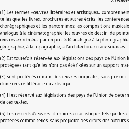
7. Œuvres
(1) Les termes «œuvres littéraires et artistiques» comprennent 
telles que: les livres, brochures et autres écrits; les confér
chorégraphiques et les pantomimes; les compositions musicale
analogue à la cinématographie; les œuvres de dessin, de peintur
œuvres exprimées par un procédé analogue à la photographie; les
géographie, à la topographie, à l’architecture ou aux sciences.
(2) Est toutefois réservée aux législations des pays de l’Union l
protégées tant qu’elles n’ont pas été fixées sur un support maté
(3) Sont protégés comme des œuvres originales, sans préjudice 
d’une œuvre littéraire ou artistique.
(4) Il est réservé aux législations des pays de l’Union de détermin
de ces textes.
(5) Les recueils d’œuvres littéraires ou artistiques tels que les
protégés comme telles, sans préjudice des droits des auteurs s