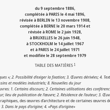
du 9 septembre 1886,
complétée à PARIS le 4 mai 1896,
révisée à BERLIN le 13 novembre 1908,
complétée à BERNE le 20 mars 1914 et
révisée à ROME le 2 juin 1928,
à BRUXELLES le 26 juin 1948,
à STOCKHOLM le 14 juillet 1967
et à PARIS le 24 juillet 1971
et modifiée le 28 septembre 1979
1
TABLE DES MATIÈRES
ques »; 2. Possibilité d’exiger la fixation; 3. Œuvres dérivées; 4. Te
ssins et modèles industriels; 8. Nouvelles du jour
œuvres:
1. Certains discours; 2. Certaines utilisations des conférenc
eur; lieu de publication de l’œuvre; 2. Résidence de l’auteur; 3. Œ
raphiques, des œuvres d’architecture et de certaines œuvres de
 3. Dans le pays d’origine; 4. «Pays d’origine»