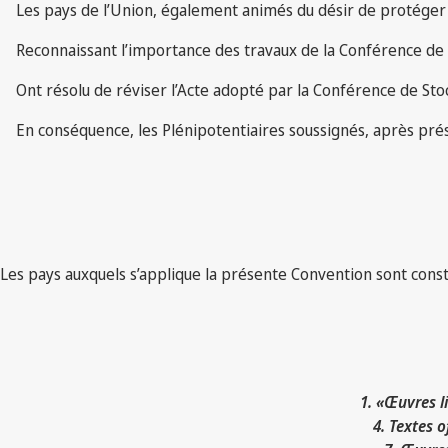
Les pays de l’Union, également animés du désir de protéger d’
Reconnaissant l’importance des travaux de la Conférence de
Ont résolu de réviser l’Acte adopté par la Conférence de St
En conséquence, les Plénipotentiaires soussignés, après prés
Les pays auxquels s’applique la présente Convention sont constit
1. «Œuvres li
4. Textes o