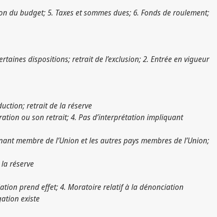
tion du budget; 5. Taxes et sommes dues; 6. Fonds de roulement;
certaines dispositions; retrait de l’exclusion; 2. Entrée en vigueur
duction; retrait de la réserve
aration ou son retrait; 4. Pas d’interprétation impliquant
enant membre de l’Union et les autres pays membres de l’Union;
 la réserve
iation prend effet; 4. Moratoire relatif à la dénonciation
gation existe