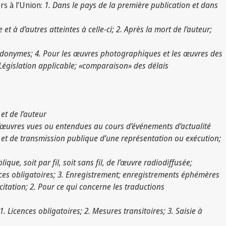
rs à l’Union:
1. Dans le pays de la première publication et dans
et à d’autres atteintes à celle-ci; 2. Après la mort de l’auteur;
udonymes; 4. Pour les œuvres photographiques et les œuvres des
. Législation applicable; «comparaison» des délais
 et de l’auteur
 D’œuvres vues ou entendues au cours d’événements d’actualité
s et de transmission publique d’une représentation ou exécution;
ue, soit par fil, soit sans fil, de l’œuvre radiodiffusée;
ces obligatoires; 3. Enregistrement; enregistrements éphémères
citation; 2. Pour ce qui concerne les traductions
1. Licences obligatoires; 2. Mesures transitoires; 3. Saisie à