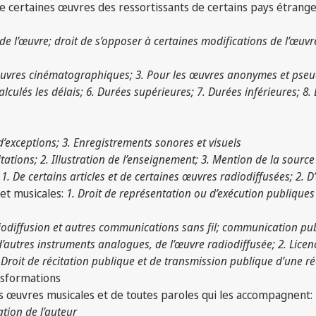
 de certaines œuvres des ressortissants de certains pays étrange
de l’œuvre; droit de s’opposer à certaines modifications de l’œuvre 
 œuvres cinématographiques; 3. Pour les œuvres anonymes et pse
alculés les délais; 6. Durées supérieures; 7. Durées inférieures; 8
 d’exceptions; 3. Enregistrements sonores et visuels
itations; 2. Illustration de l’enseignement; 3. Mention de la source
:
1. De certains articles et de certaines œuvres radiodiffusées; 2.
et musicales:
1. Droit de représentation ou d’exécution publique
iodiffusion et autres communications sans fil; communication publiq
autres instruments analogues, de l’œuvre radiodiffusée; 2. Licen
 Droit de récitation publique et de transmission publique d’une ré
nsformations
des œuvres musicales et de toutes paroles qui les accompagnent:
ation de l’auteur