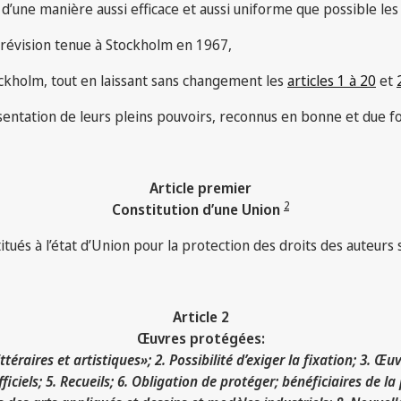
une manière aussi efficace et aussi uniforme que possible les dr
 révision tenue à Stockholm en 1967,
ockholm, tout en laissant sans changement les
articles 1 à 20
et
entation de leurs pleins pouvoirs, reconnus en bonne et due fo
Article premier
2
Constitution d’une Union
ués à l’état d’Union pour la protection des droits des auteurs su
Article 2
Œuvres protégées:
ttéraires et artistiques»; 2. Possibilité d’exiger la fixation; 3. Œu
fficiels; 5. Recueils; 6. Obligation de protéger; bénéficiaires de la