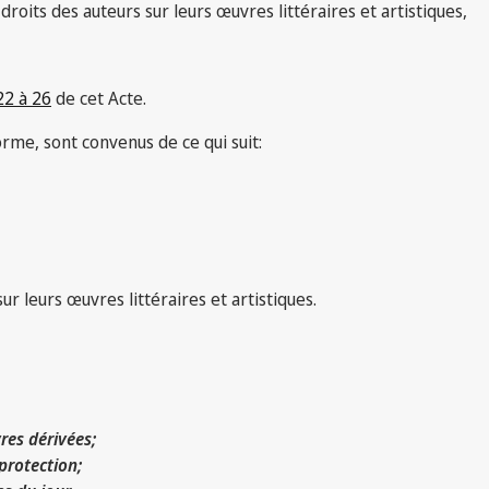
oits des auteurs sur leurs œuvres littéraires et artistiques,
22 à 26
de cet Acte.
rme, sont convenus de ce qui suit:
r leurs œuvres littéraires et artistiques.
vres dérivées;
 protection;