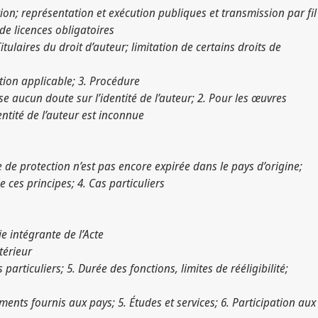
on; représentation et exécution publiques et transmission par fil
de licences obligatoires
itulaires du droit d’auteur; limitation de certains droits de
ation applicable; 3. Procédure
e aucun doute sur l’identité de l’auteur; 2. Pour les œuvres
tité de l’auteur est inconnue
 de protection n’est pas encore expirée dans le pays d’origine;
 ces principes; 4. Cas particuliers
ie intégrante de l’Acte
térieur
ticuliers; 5. Durée des fonctions, limites de rééligibilité;
ents fournis aux pays; 5. Études et services; 6. Participation aux