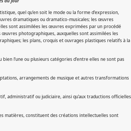
es du jour
tistique, quel qu’en soit le mode ou la forme d’expression,
s œuvres dramatiques ou dramatico-musicales; les œuvres
lles sont assimilées les œuvres exprimées par un procédé
es œuvres photographiques, auxquelles sont assimilées les
phiques; les plans, croquis et ouvrages plastiques relatifs à la
ou bien l’une ou plusieurs catégories d’entre elles ne sont pas
adaptations, arrangements de musique et autres transformations
, administratif ou judiciaire, ainsi qu’aux traductions officielles
des matières, constituent des créations intellectuelles sont