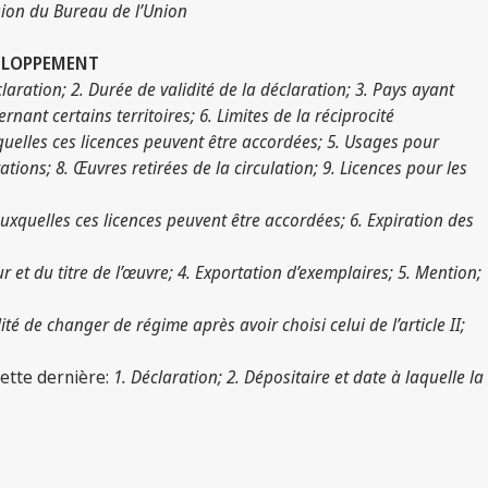
ssion du Bureau de l’Union
VELOPPEMENT
claration; 2. Durée de validité de la déclaration; 3. Pays ayant
ant certains territoires; 6. Limites de la réciprocité
uxquelles ces licences peuvent être accordées; 5. Usages pour
tions; 8. Œuvres retirées de la circulation; 9. Licences pour les
 auxquelles ces licences peuvent être accordées; 6. Expiration des
r et du titre de l’œuvre; 4. Exportation d’exemplaires; 5. Mention;
té de changer de régime après avoir choisi celui de l’article II;
 cette dernière:
1. Déclaration; 2. Dépositaire et date à laquelle la