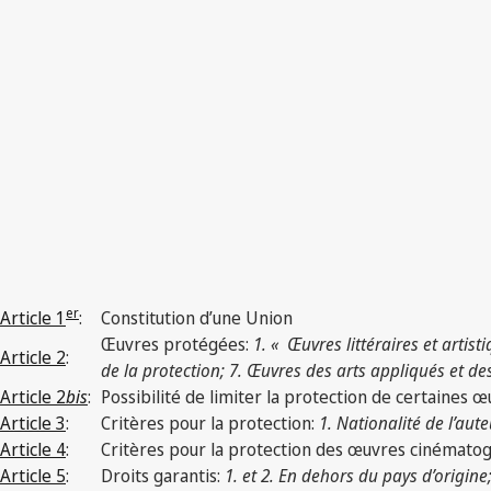
er
Article 1
:
Constitution d’une Union
Œuvres protégées:
1. « Œuvres littéraires et artisti
Article 2
:
de la protection; 7. Œuvres des arts appliqués et de
Article 2
bis
:
Possibilité de limiter la protection de certaines 
Article 3
:
Critères pour la protection:
1. Nationalité de l’aut
Article 4
:
Critères pour la protection des œuvres cinématog
Article 5
:
Droits garantis:
1. et 2. En dehors du pays d’origine;