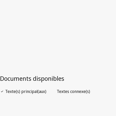
Version la plus récente dans WIPO Lex