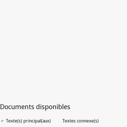
Version la plus récente dans WIPO Lex