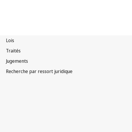
Namibie