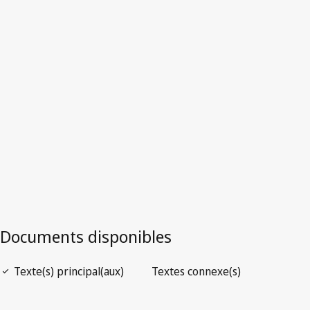
Dominique
Version la plus récente dans WIPO Lex