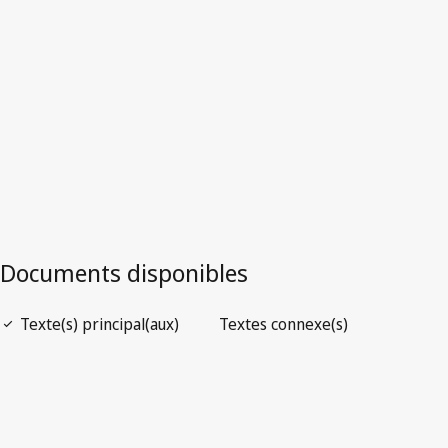
Version la plus récente dans WIPO Lex