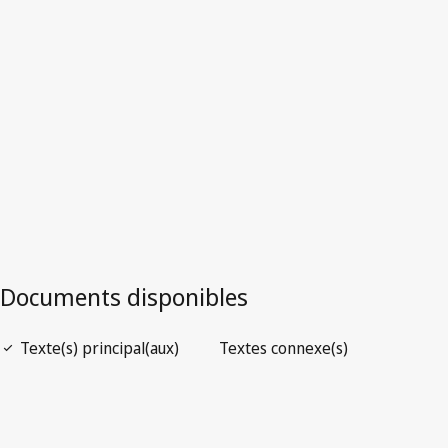
Version la plus récente dans WIPO Lex