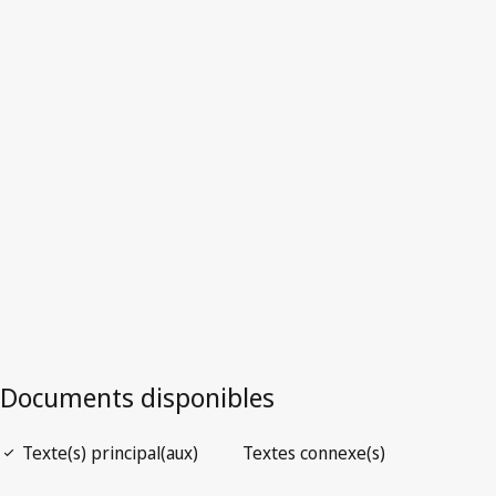
Australie
Texte remplacé.
Accéder à la dernière version dans WIPO
Lex