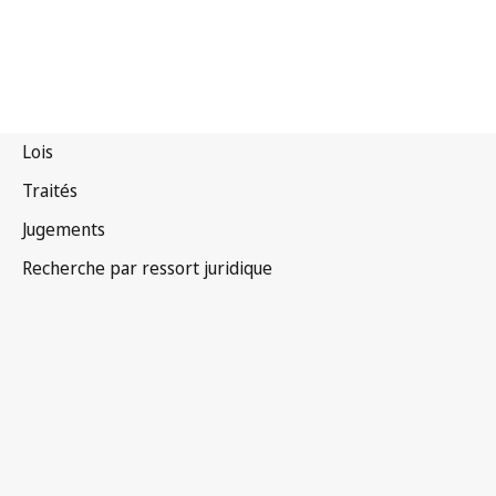
Barbade
Version la plus récente dans WIPO Lex