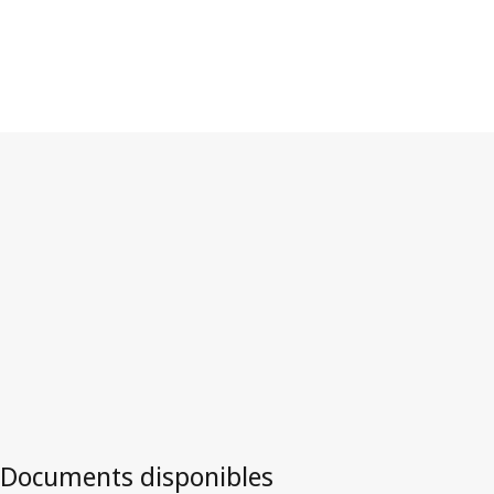
dans WIPO Lex