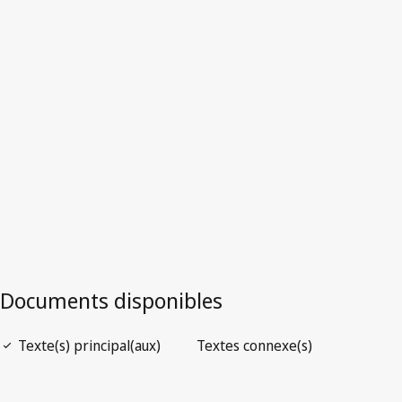
Viet Nam
Texte abrogé