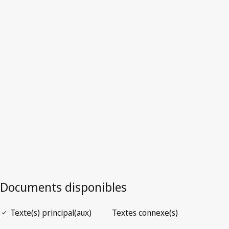
Slovénie
Version la plus récente dans WIPO Lex