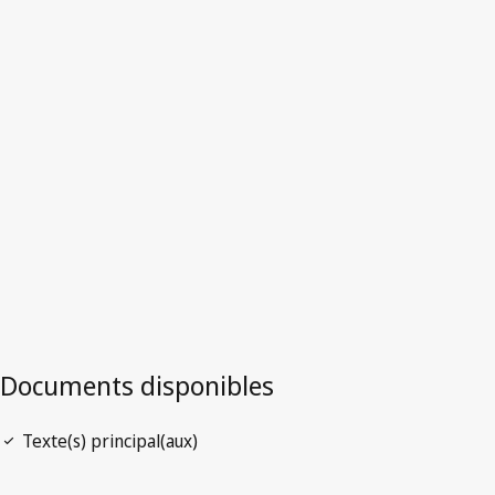
Slovénie
Version la plus récente dans WIPO Lex