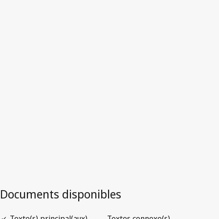
France
Version la plus récente dans WIPO Lex