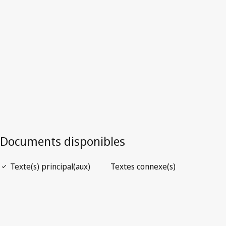
Texte remplacé.
Accéder à la dernière version dans WIPO
Lex