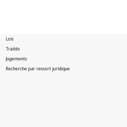
Viet Nam