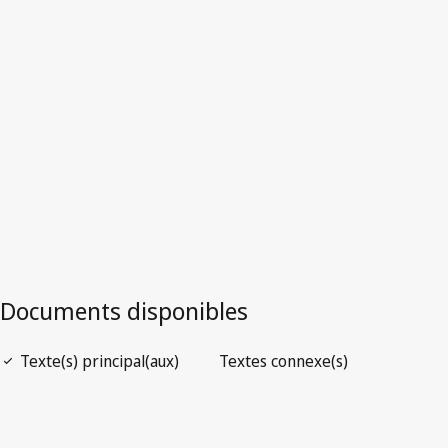
plurinational de)
Version la plus récente dans WIPO Lex