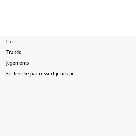
Bolivie (État