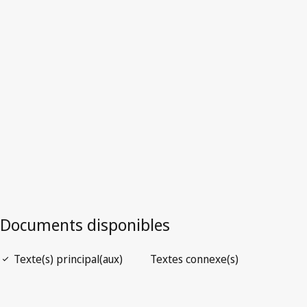
Version la plus récente dans WIPO Lex