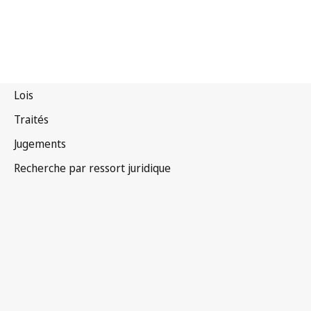
Thaïlande