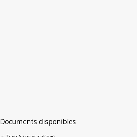
Dominique
Version la plus récente dans WIPO Lex