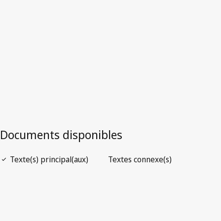
dessous.