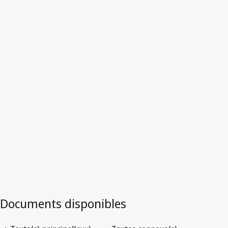
Texte abrogé