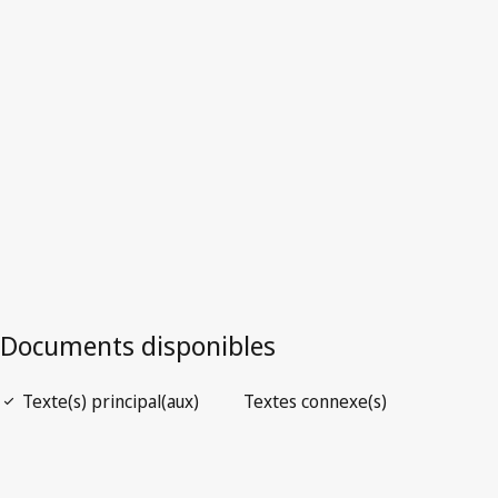
Maurice
Version la plus récente dans WIPO Lex