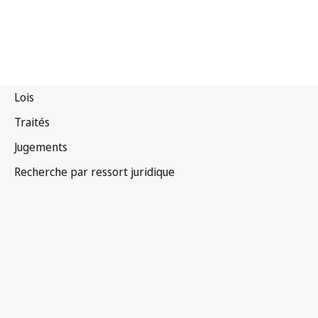
Viet Nam