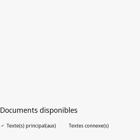
Version la plus récente dans WIPO Lex