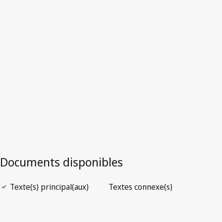
Version la plus récente dans WIPO Lex