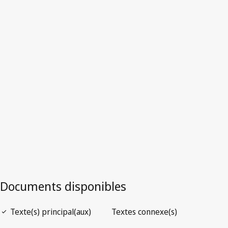
France
Version la plus récente dans WIPO Lex