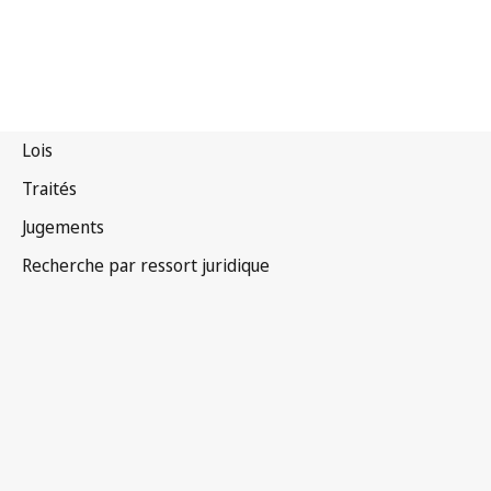
Népal
Version la plus récente dans WIPO Lex