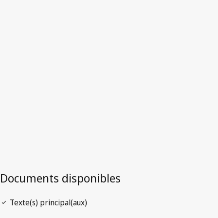
Colombie
Version la plus récente dans WIPO Lex