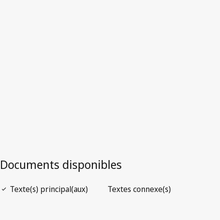
Cuba
Texte abrogé