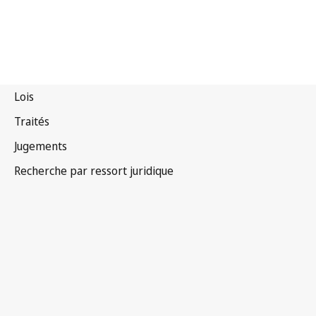
Bhoutan