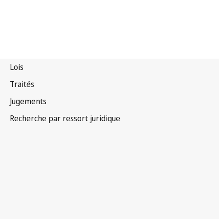
Bhoutan