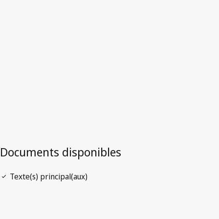
Qatar
Version la plus récente dans WIPO Lex